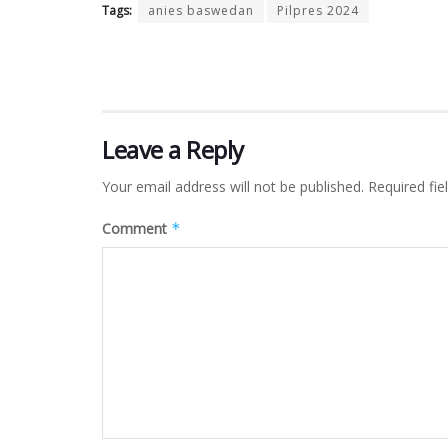
Tags:
anies baswedan
Pilpres 2024
Leave a Reply
Your email address will not be published.
Required fi
Comment
*