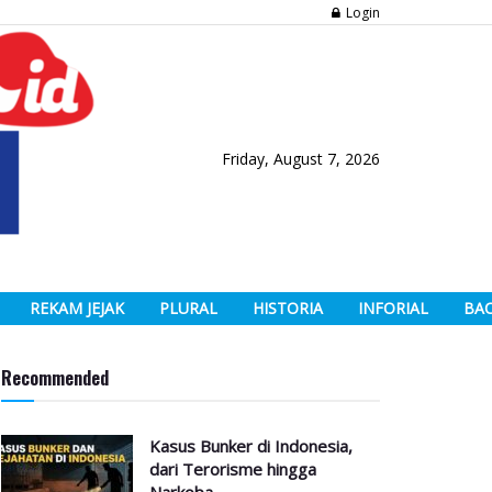
Login
Friday, August 7, 2026
REKAM JEJAK
PLURAL
HISTORIA
INFORIAL
BA
Recommended
Kasus Bunker di Indonesia,
dari Terorisme hingga