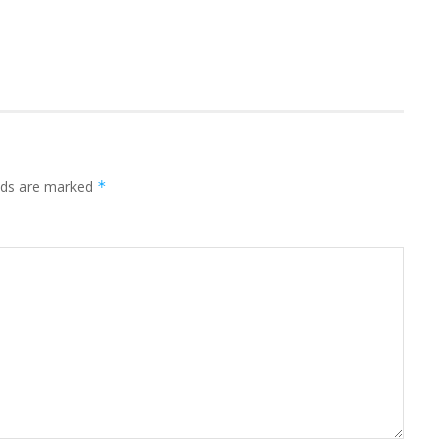
elds are marked
*