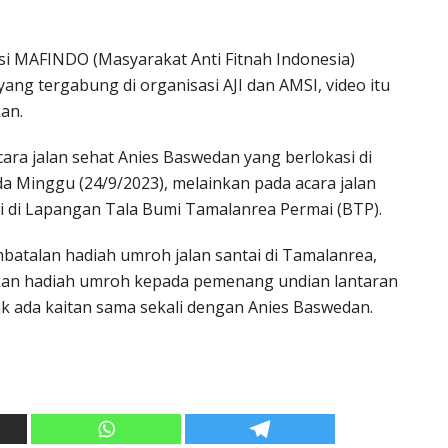
asi MAFINDO (Masyarakat Anti Fitnah Indonesia)
ng tergabung di organisasi AJI dan AMSI, video itu
an.
acara jalan sehat Anies Baswedan yang berlokasi di
da Minggu (24/9/2023), melainkan pada acara jalan
i di Lapangan Tala Bumi Tamalanrea Permai (BTP).
talan hadiah umroh jalan santai di Tamalanrea,
lkan hadiah umroh kepada pemenang undian lantaran
dak ada kaitan sama sekali dengan Anies Baswedan.