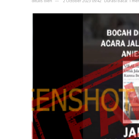
ditulis oleh
2 October 2023 09:42
Durasi baca: 1 men