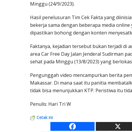
Minggu (24/9/2023).
Hasil penelusuran Tim Cek Fakta yang diinisi
bekerja sama dengan beberapa media online ya
dipastikan bohong dengan konten menyesatk
Faktanya, kejadian tersebut bukan terjadi di 
area Car Free Day Jalan Jenderal Sudirman pa
sehat pada Minggu (13/8/2023) yang berlokas
Pengunggah video mencampurkan berita pemba
Makassar. Di mana saat itu panitia membata
tidak bisa menunjukkan KTP. Peristiwa itu ti
Penulis: Hari Tri W
Cetak ini