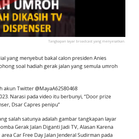
Tangkapan layar broadcast yang menyesatkan.
osial yang menyebut bakal calon presiden Anies
ohong soal hadiah gerak jalan yang semula umroh
oleh akun Twitter @MayaA62580468
3. Narasi pada video itu berbunyi, “Door prize
enser, Dsar Capres penipu”
yang salah satunya adalah gambar tangkapan layar
omba Gerak Jalan Diganti Jadi TV, Alasan Karena
di area Car Free Day Jalan Jenderal Sudirman pada