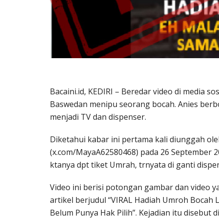
Bacaini.id, KEDIRI – Beredar video di media s
Baswedan menipu seorang bocah. Anies berb
menjadi TV dan dispenser.
Diketahui kabar ini pertama kali diunggah 
(x.com/MayaA62580468) pada 26 September 202
ktanya dpt tiket Umrah, trnyata di ganti disp
Video ini berisi potongan gambar dan video 
artikel berjudul “VIRAL Hadiah Umroh Bocah L
Belum Punya Hak Pilih”. Kejadian itu disebut 