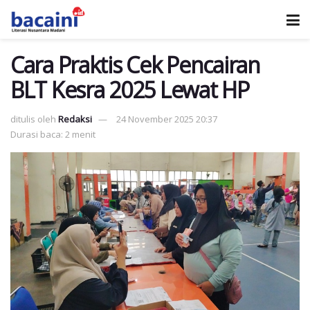
Cara Praktis Cek Pencairan
BLT Kesra 2025 Lewat HP
ditulis oleh
Redaksi
24 November 2025 20:37
Durasi baca: 2 menit