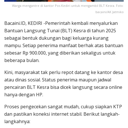
Warga mengantre di kantor Pos Kediri untuk mengambil BLT Kesra. Foto:
bacaini/AK Jatmiko
Bacaini.ID, KEDIRI -Pemerintah kembali menyalurkan
Bantuan Langsung Tunai (BLT) Kesra di tahun 2025
sebagai bentuk dukungan bagi keluarga kurang
mampu. Setiap penerima manfaat berhak atas bantuan
sebesar Rp 900.000, yang diberikan sekaligus untuk
beberapa bulan.
Kini, masyarakat tak perlu repot datang ke kantor desa
atau dinas sosial. Status penerima maupun jadwal
pencairan BLT Kesra bisa dicek langsung secara online
hanya dengan HP.
Proses pengecekan sangat mudah, cukup siapkan KTP
dan pastikan koneksi internet stabil. Berikut langkah-
langkahnya: