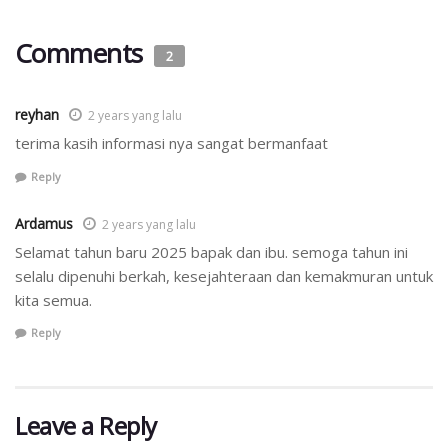
Comments
2
reyhan
2 years yang lalu
terima kasih informasi nya sangat bermanfaat
Reply
Ardamus
2 years yang lalu
Selamat tahun baru 2025 bapak dan ibu. semoga tahun ini
selalu dipenuhi berkah, kesejahteraan dan kemakmuran untuk
kita semua.
Reply
Leave a Reply