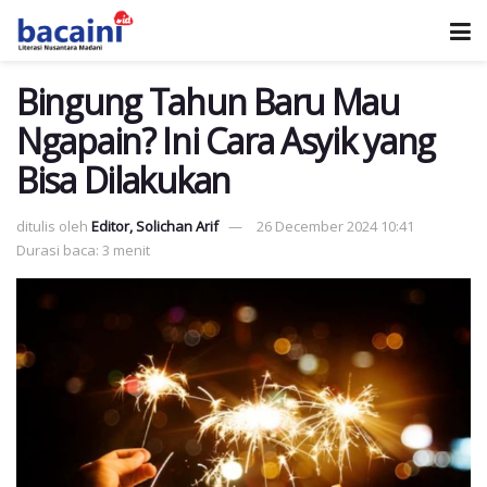
Bingung Tahun Baru Mau
Ngapain? Ini Cara Asyik yang
Bisa Dilakukan
ditulis oleh
Editor, Solichan Arif
26 December 2024 10:41
Durasi baca: 3 menit