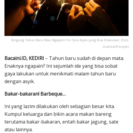
Bingung Tahun Baru Mau Ngapain? Ini Cara Asyik yang Bisa Dilakukan. (foto
ilustrasi/freepik)
Bacaini.ID, KEDIRI
– Tahun baru sudah di depan mata.
Enaknya ngapain? Ini sejumlah ide yang bisa sobat
gaya lakukan untuk menikmati malam tahun baru
dengan asyik.
Bakar-bakaran! Barbeque…
Ini yang lazim dilakukan oleh sebagian besar kita.
Kumpul keluarga dan bikin acara makan bareng
terutama bakar-bakaran, entah bakar jagung, sate
atau lainnya.