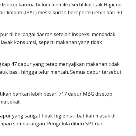
isetop karena belum memiliki Sertifikat Laik Higiene
ir limbah (IPAL) meski sudah beroperasi lebih dari 30
pur di berbagai daerah setelah inspeksi mendadak
layak konsumsi, seperti makanan yang tidak
gkap 47 dapur yang tetap menyajikan makanan tidak
lauk basi, hingga telur mentah. Semua dapur tersebut
ntikan bahkan lebih besar: 717 dapur MBG disetop
a sekali.
dapur yang sangat tidak higienis—bahkan masak di
isimpan sembarangan. Pengelola diberi SP1 dan