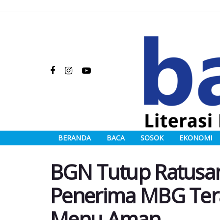
BERANDA
BACA
SOSOK
EKONOMI
BGN Tutup Ratusan
Penerima MBG Ter
Menu Aman