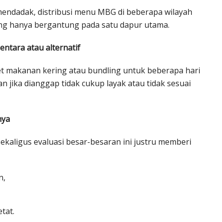
endadak, distribusi menu MBG di beberapa wilayah
ang hanya bergantung pada satu dapur utama.
ntara atau alternatif
et makanan kering atau bundling untuk beberapa hari
n jika dianggap tidak cukup layak atau tidak sesuai
nya
aligus evaluasi besar-besaran ini justru memberi
n,
tat.