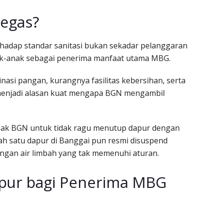
egas?
hadap standar sanitasi bukan sekadar pelanggaran
ak-anak sebagai penerima manfaat utama MBG.
si pangan, kurangnya fasilitas kebersihan, serta
menjadi alasan kuat mengapa BGN mengambil
esak BGN untuk tidak ragu menutup dapur dengan
alah satu dapur di Banggai pun resmi disuspend
gan air limbah yang tak memenuhi aturan.
ur bagi Penerima MBG