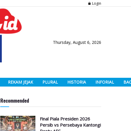
Login
Thursday, August 6, 2026
REKAM JEJAK
PLURAL
HISTORIA
INFORIAL
BA
Recommended
Final Piala Presiden 2026
Persib vs Persebaya Kantongi