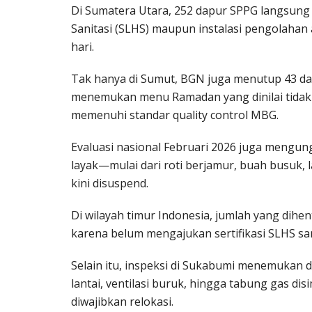
Di Sumatera Utara, 252 dapur SPPG langsung d
Sanitasi (SLHS) maupun instalasi pengolahan a
hari.
Tak hanya di Sumut, BGN juga menutup 43 da
menemukan menu Ramadan yang dinilai tidak 
memenuhi standar quality control MBG.
Evaluasi nasional Februari 2026 juga mengun
layak—mulai dari roti berjamur, buah busuk, 
kini disuspend.
Di wilayah timur Indonesia, jumlah yang dihe
karena belum mengajukan sertifikasi SLHS sam
Selain itu, inspeksi di Sukabumi menemukan 
lantai, ventilasi buruk, hingga tabung gas d
diwajibkan relokasi.