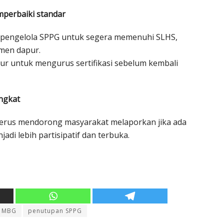
mperbaiki standar
 pengelola SPPG untuk segera memenuhi SLHS,
men dapur.
ur untuk mengurus sertifikasi sebelum kembali
ngkat
erus mendorong masyarakat melaporkan jika ada
i lebih partisipatif dan terbuka.
MBG
penutupan SPPG