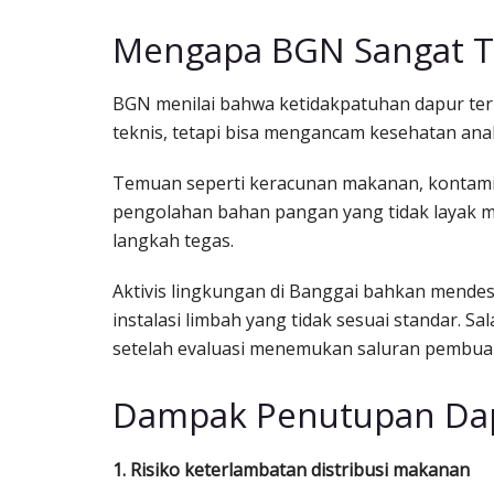
Mengapa BGN Sangat T
BGN menilai bahwa ketidakpatuhan dapur ter
teknis, tetapi bisa mengancam kesehatan an
Temuan seperti keracunan makanan, kontamina
pengolahan bahan pangan yang tidak layak 
langkah tegas.
Aktivis lingkungan di Banggai bahkan mend
instalasi limbah yang tidak sesuai standar. S
setelah evaluasi menemukan saluran pembuan
Dampak Penutupan Dap
1. Risiko keterlambatan distribusi makanan