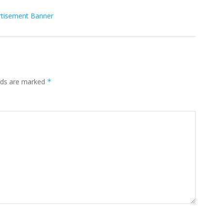
elds are marked
*