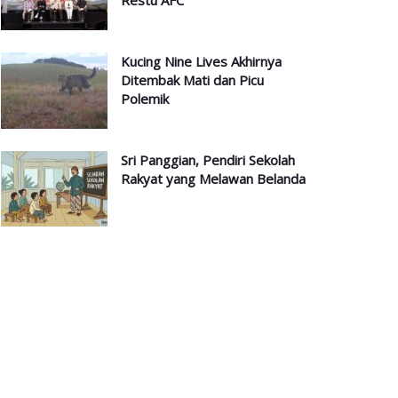
Restu AFC
Kucing Nine Lives Akhirnya
Ditembak Mati dan Picu
Polemik
Sri Panggian, Pendiri Sekolah
Rakyat yang Melawan Belanda