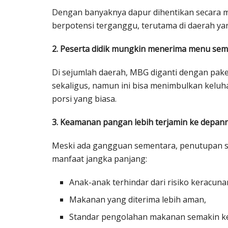
Dengan banyaknya dapur dihentikan secara m
berpotensi terganggu, terutama di daerah y
2. Peserta didik mungkin menerima menu seme
Di sejumlah daerah, MBG diganti dengan pak
sekaligus, namun ini bisa menimbulkan keluha
porsi yang biasa.
3. Keamanan pangan lebih terjamin ke depan
Meski ada gangguan sementara, penutupan sek
manfaat jangka panjang:
Anak-anak terhindar dari risiko keracuna
Makanan yang diterima lebih aman,
Standar pengolahan makanan semakin ke