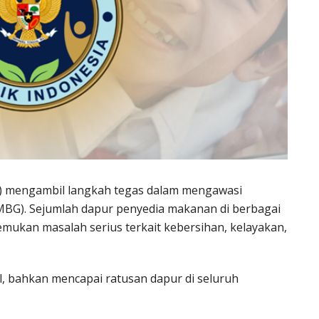
GN) mengambil langkah tegas dalam mengawasi
MBG). Sejumlah dapur penyedia makanan di berbagai
emukan masalah serius terkait kebersihan, kelayakan,
l, bahkan mencapai ratusan dapur di seluruh