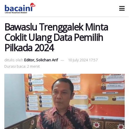
Bawaslu Trenggalek Minta
Coklit Ulang Data Pemilih
Pilkada 2024
ditulis oleh
Editor, Solichan Arif
10 July 2024 17:57
Durasi baca: 2 menit