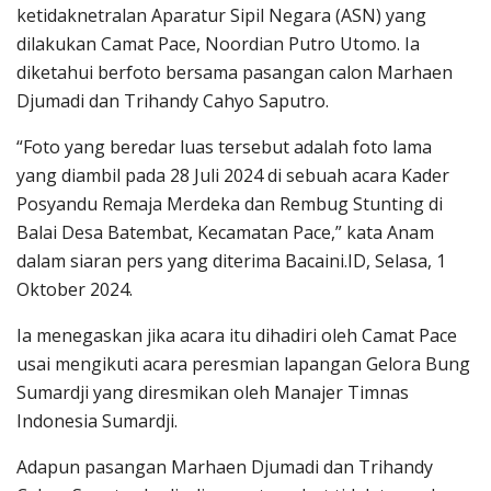
ketidaknetralan Aparatur Sipil Negara (ASN) yang
dilakukan Camat Pace, Noordian Putro Utomo. Ia
diketahui berfoto bersama pasangan calon Marhaen
Djumadi dan Trihandy Cahyo Saputro.
“Foto yang beredar luas tersebut adalah foto lama
yang diambil pada 28 Juli 2024 di sebuah acara Kader
Posyandu Remaja Merdeka dan Rembug Stunting di
Balai Desa Batembat, Kecamatan Pace,” kata Anam
dalam siaran pers yang diterima Bacaini.ID, Selasa, 1
Oktober 2024.
Ia menegaskan jika acara itu dihadiri oleh Camat Pace
usai mengikuti acara peresmian lapangan Gelora Bung
Sumardji yang diresmikan oleh Manajer Timnas
Indonesia Sumardji.
Adapun pasangan Marhaen Djumadi dan Trihandy