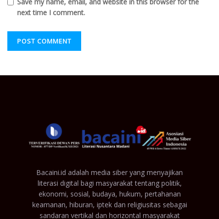
Save my name, email, and website in this browser for the
next time I comment.
Bacaini.id adalah media siber yang menyajikan
literasi digital bagi masyarakat tentang politik,
ekonomi, sosial, budaya, hukum, pertahanan
keamanan, hiburan, iptek dan religiusitas sebagai
sandaran vertikal dan horizontal masyarakat