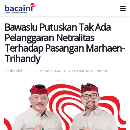
Bawaslu Putuskan Tak Ada
Pelanggaran Netralitas
Terhadap Pasangan Marhaen-
Trihandy
ditulis oleh
1 October 2024 18:36
Durasi baca: 2 menit