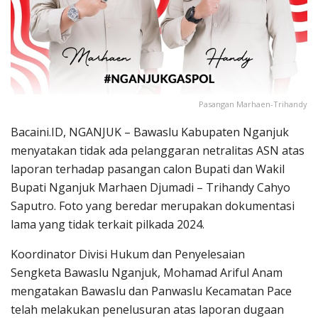
Pasangan Marhaen-Trihandy
Bacaini.ID, NGANJUK – Bawaslu Kabupaten Nganjuk
menyatakan tidak ada pelanggaran netralitas ASN atas
laporan terhadap pasangan calon Bupati dan Wakil
Bupati Nganjuk Marhaen Djumadi – Trihandy Cahyo
Saputro. Foto yang beredar merupakan dokumentasi
lama yang tidak terkait pilkada 2024.
Koordinator Divisi Hukum dan Penyelesaian
Sengketa Bawaslu Nganjuk, Mohamad Ariful Anam
mengatakan Bawaslu dan Panwaslu Kecamatan Pace
telah melakukan penelusuran atas laporan dugaan