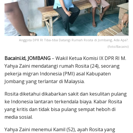
Anggota DPR RI Tiba-tiba Datangi Rumah Rosita di Jombang, Ada Apa?.
(foto/Bacaini)
Bacaini.id, JOMBANG
– Wakil Ketua Komisi IX DPR RI M.
Yahya Zaini mendatangi rumah Rosita (24), seorang
pekerja migran Indonesia (PMI) asal Kabupaten
Jombang yang terlantar di Malaysia.
Rosita diketahui dikabarkan sakit dan kesulitan pulang
ke Indonesia lantaran terkendala biaya. Kabar Rosita
yang kritis dan tidak bisa pulang sempat heboh di
media sosial.
Yahya Zaini menemui Kamil (52), ayah Rosita yang