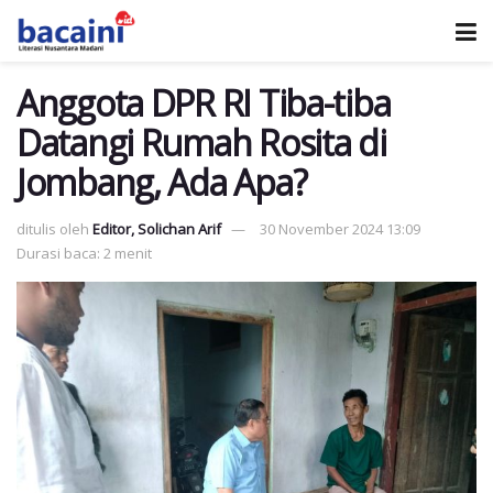
Anggota DPR RI Tiba-tiba
Datangi Rumah Rosita di
Jombang, Ada Apa?
ditulis oleh
Editor, Solichan Arif
30 November 2024 13:09
Durasi baca: 2 menit