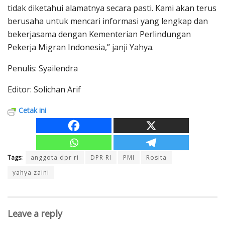
tidak diketahui alamatnya secara pasti. Kami akan terus
berusaha untuk mencari informasi yang lengkap dan
bekerjasama dengan Kementerian Perlindungan
Pekerja Migran Indonesia,” janji Yahya.
Penulis: Syailendra
Editor: Solichan Arif
Cetak ini
Tags:
anggota dpr ri
DPR RI
PMI
Rosita
yahya zaini
Leave a reply