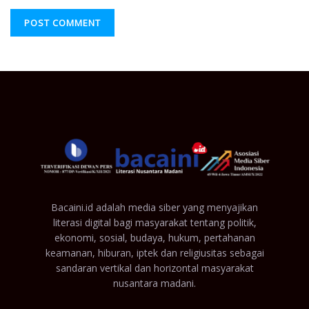
Bacaini.id adalah media siber yang menyajikan
literasi digital bagi masyarakat tentang politik,
ekonomi, sosial, budaya, hukum, pertahanan
keamanan, hiburan, iptek dan religiusitas sebagai
sandaran vertikal dan horizontal masyarakat
nusantara madani.