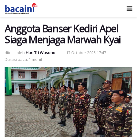
Anggota Banser Kediri Apel
Siaga Menjaga Marwah Kyai
ditulis oleh
Hari Tri Wasono
17 October 2025 17:47
Durasi baca: 1 menit