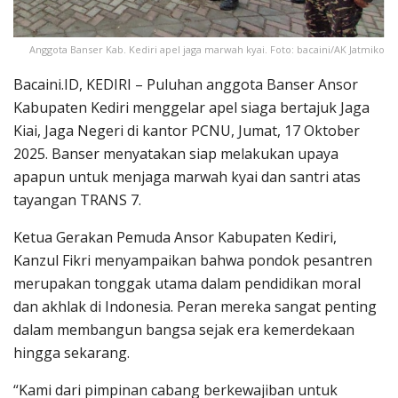
Anggota Banser Kab. Kediri apel jaga marwah kyai. Foto: bacaini/AK Jatmiko
Bacaini.ID, KEDIRI – Puluhan anggota Banser Ansor
Kabupaten Kediri menggelar apel siaga bertajuk Jaga
Kiai, Jaga Negeri di kantor PCNU, Jumat, 17 Oktober
2025. Banser menyatakan siap melakukan upaya
apapun untuk menjaga marwah kyai dan santri atas
tayangan TRANS 7.
Ketua Gerakan Pemuda Ansor Kabupaten Kediri,
Kanzul Fikri menyampaikan bahwa pondok pesantren
merupakan tonggak utama dalam pendidikan moral
dan akhlak di Indonesia. Peran mereka sangat penting
dalam membangun bangsa sejak era kemerdekaan
hingga sekarang.
“Kami dari pimpinan cabang berkewajiban untuk