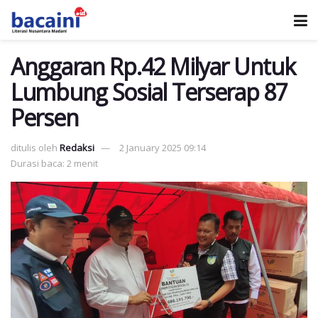
Anggaran Rp.42 Milyar Untuk
Lumbung Sosial Terserap 87
Persen
ditulis oleh
Redaksi
2 January 2025 09:14
Durasi baca: 2 menit