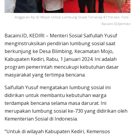
Anggaran Rp.42 Milyar Untuk Lumbung Sosial Terserap 87 Persen. Foto :
Bacaini.ID/Jatmiko
Bacaini.ID, KEDIRI – Menteri Sosial Saifullah Yusuf
menginstruksikan pendirian lumbung sosial saat
berkunjung ke Desa Blimbing, Kecamatan Mojo,
Kabupaten Kediri, Rabu, 1 Januari 2024. Ini adalah
program pemerintah mencukupi kebutuhan dasar
masyarakat yang tertimpa bencana.
Saifullah Yusuf mengatakan lumbung sosial ini
didirikan untuk membantu kebutuhan warga
terdampak bencana selama masa darurat. Ini
merupakan lumbung sosial ke-730 yang didirikan oleh
Kementerian Sosial di Indonesia.
“Untuk di wilayah Kabupaten Kediri, Kemensos