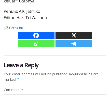
keluar,” ucapnya.
Penulis: A.K. Jatmiko
Editor: Hari Tri Wasono
Cetak ini
Leave a Reply
Your email address will not be published.
Required fields are
marked
*
Comment
*