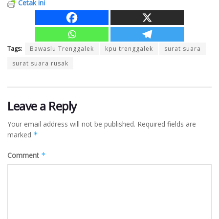
Cetak ini
Tags:
Bawaslu Trenggalek
kpu trenggalek
surat suara
surat suara rusak
Leave a Reply
Your email address will not be published.
Required fields are
marked
*
Comment
*