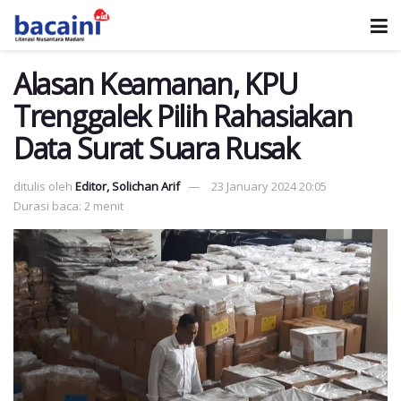
Alasan Keamanan, KPU
Trenggalek Pilih Rahasiakan
Data Surat Suara Rusak
ditulis oleh
Editor, Solichan Arif
23 January 2024 20:05
Durasi baca: 2 menit