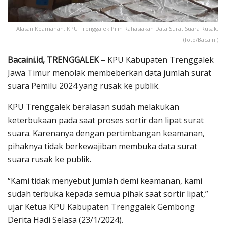
Alasan Keamanan, KPU Trenggalek Pilih Rahasiakan Data Surat Suara Rusak.
(foto/Bacaini)
Bacaini.id, TRENGGALEK
– KPU Kabupaten Trenggalek
Jawa Timur menolak membeberkan data jumlah surat
suara Pemilu 2024 yang rusak ke publik.
KPU Trenggalek beralasan sudah melakukan
keterbukaan pada saat proses sortir dan lipat surat
suara. Karenanya dengan pertimbangan keamanan,
pihaknya tidak berkewajiban membuka data surat
suara rusak ke publik.
“Kami tidak menyebut jumlah demi keamanan, kami
sudah terbuka kepada semua pihak saat sortir lipat,”
ujar Ketua KPU Kabupaten Trenggalek Gembong
Derita Hadi Selasa (23/1/2024).