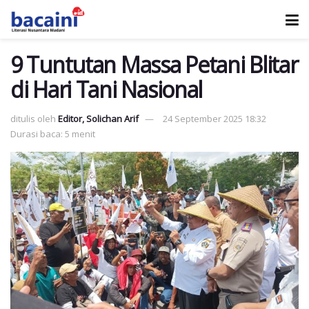
9 Tuntutan Massa Petani Blitar
di Hari Tani Nasional
ditulis oleh
Editor, Solichan Arif
24 September 2025 18:32
Durasi baca: 5 menit