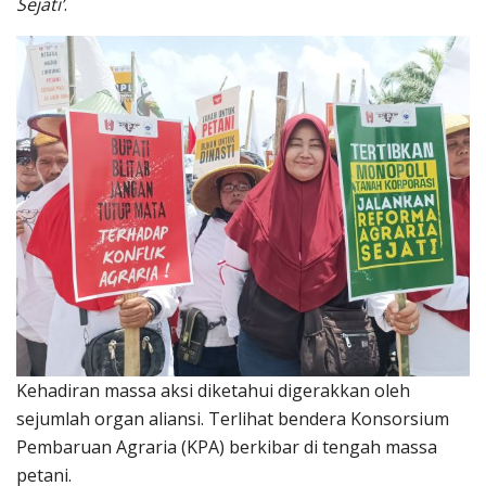
Sejati’
.
Kehadiran massa aksi diketahui digerakkan oleh
sejumlah organ aliansi. Terlihat bendera Konsorsium
Pembaruan Agraria (KPA) berkibar di tengah massa
petani.