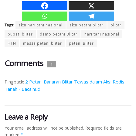
Tags:
aksi hari tani nasional
aksi petani blitar
blitar
bupati blitar
demo petani Blitar
hari tani nasional
HTN
massa petani blitar
petani Blitar
Comments
1
Pingback:
2 Petani Banaran Blitar Tewas dalam Aksi Redis
Tanah - Bacaini.id
Leave a Reply
Your email address will not be published.
Required fields are
marked
*