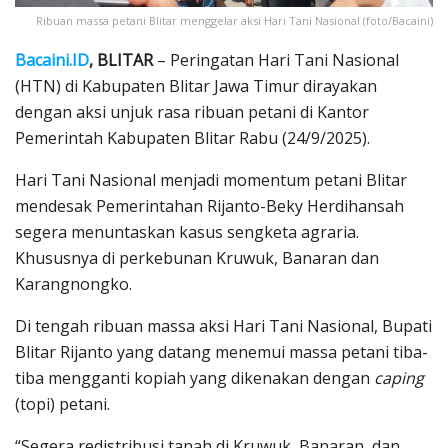
Ribuan massa petani Blitar menggelar aksi Hari Tani Nasional (foto/Bacaini)
Bacaini.ID
, BLITAR
– Peringatan Hari Tani Nasional
(HTN) di Kabupaten Blitar Jawa Timur dirayakan
dengan aksi unjuk rasa ribuan petani di Kantor
Pemerintah Kabupaten Blitar Rabu (24/9/2025).
Hari Tani Nasional menjadi momentum petani Blitar
mendesak Pemerintahan Rijanto-Beky Herdihansah
segera menuntaskan kasus sengketa agraria.
Khususnya di perkebunan Kruwuk, Banaran dan
Karangnongko.
Di tengah ribuan massa aksi Hari Tani Nasional, Bupati
Blitar Rijanto yang datang menemui massa petani tiba-
tiba mengganti kopiah yang dikenakan dengan
caping
(topi) petani.
“Segera redistribusi tanah di Kruwuk, Banaran, dan