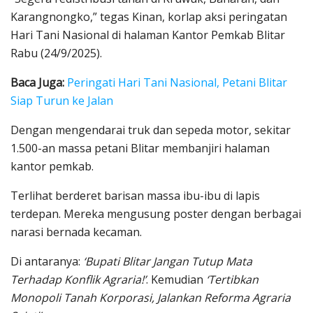
Karangnongko,” tegas Kinan, korlap aksi peringatan
Hari Tani Nasional di halaman Kantor Pemkab Blitar
Rabu (24/9/2025).
Baca Juga:
Peringati Hari Tani Nasional, Petani Blitar
Siap Turun ke Jalan
Dengan mengendarai truk dan sepeda motor, sekitar
1.500-an massa petani Blitar membanjiri halaman
kantor pemkab.
Terlihat berderet barisan massa ibu-ibu di lapis
terdepan. Mereka mengusung poster dengan berbagai
narasi bernada kecaman.
Di antaranya:
‘Bupati Blitar Jangan Tutup Mata
Terhadap Konflik Agraria!’
. Kemudian
‘Tertibkan
Monopoli Tanah Korporasi, Jalankan Reforma Agraria