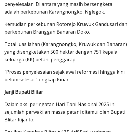
penyelesaian. Di antara yang masih bersengketa
adalah perkebunan Karangnongko, Nglegok.
Kemudian perkebunan Rotorejo Kruwuk Gandusari dan
perkebunan Branggah Banaran Doko.
Total luas lahan (Karangnongko, Kruwuk dan Banaran)
yang disengketakan 500 hektar dengan 751 kepala
keluarga (KK) petani penggarap.
“Proses penyelesaian sejak awal reformasi hingga kini
belum selesai,” ungkap Kinan.
Janji Bupati Blitar
Dalam aksi peringatan Hari Tani Nasional 2025 ini
sejumlah perwakilan massa petani ditemui oleh Bupati
Blitar Rijanto.
Terlihat Kapolres Blitar AKBP Arif Fazlurrahman,