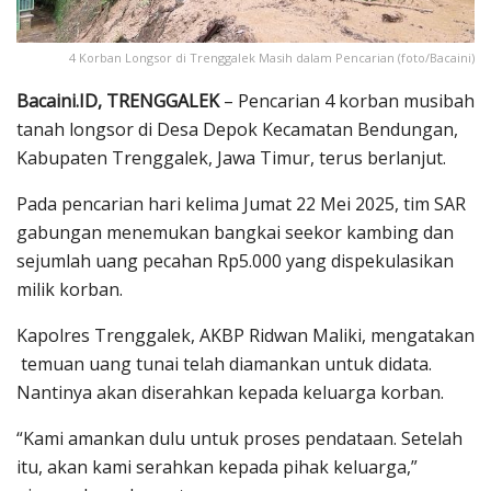
4 Korban Longsor di Trenggalek Masih dalam Pencarian (foto/Bacaini)
Bacaini.ID, TRENGGALEK
– Pencarian 4 korban musibah
tanah longsor di Desa Depok Kecamatan Bendungan,
Kabupaten Trenggalek, Jawa Timur, terus berlanjut.
Pada pencarian hari kelima Jumat 22 Mei 2025, tim SAR
gabungan menemukan bangkai seekor kambing dan
sejumlah uang pecahan Rp5.000 yang dispekulasikan
milik korban.
Kapolres Trenggalek, AKBP Ridwan Maliki, mengatakan
temuan uang tunai telah diamankan untuk didata.
Nantinya akan diserahkan kepada keluarga korban.
“Kami amankan dulu untuk proses pendataan. Setelah
itu, akan kami serahkan kepada pihak keluarga,”