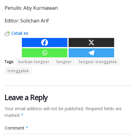
Penulis: Aby Kurniawan
Editor: Solichan Arif
Cetak ini
Tags:
korban longsor
longsor
longsor trenggalek
trenggalek
Leave a Reply
Your email address will not be published.
Required fields are
marked
*
Comment
*