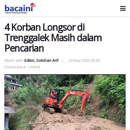
4 Korban Longsor di
Trenggalek Masih dalam
Pencarian
ditulis oleh
Editor, Solichan Arif
24 May 2025 05:00
Durasi baca: 1 menit