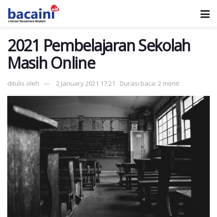
2021 Pembelajaran Sekolah
Masih Online
ditulis oleh
2 January 2021 17:21
Durasi baca: 2 menit