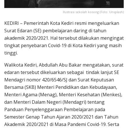
Ilustrasi sekolah kosong (Foto: Unsplash)
KEDIRI – Pemerintah Kota Kediri resmi mengeluarkan
Surat Edaran (SE) pembelajaran daring di tahun
akademik 2020/2021. Hal tersebut dilakukan mengingat
tingkat penyebaran Covid-19 di Kota Kediri yang masih
tinggi.
Walikota Kediri, Abdullah Abu Bakar mengatakan, surat
edaran tersebut dikeluarkan sebagai tindak lanjut SE
Mendagri nomor 420/6546/SJ dan Surat Keputusan
Bersama (SKB) Menteri Pendidikan dan Kebudayaan,
Menteri Agama (Menag), Menteri Kesehatan (Menkes),
dan Menteri Dalam Negeri (Mendagri) tentang
Panduan Penyelenggaraan Pembelajaran pada
Semester Genap Tahun Ajaran 2020/2021 dan Tahun
Akademik 2020/2021 di Masa Pandemi Covid-19. Serta