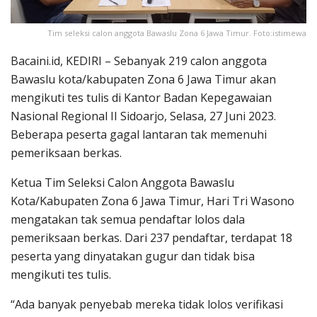
Tim seleksi calon anggota Bawaslu Zona 6 Jawa Timur. Foto:istimewa
Bacaini.id, KEDIRI – Sebanyak 219 calon anggota
Bawaslu kota/kabupaten Zona 6 Jawa Timur akan
mengikuti tes tulis di Kantor Badan Kepegawaian
Nasional Regional II Sidoarjo, Selasa, 27 Juni 2023.
Beberapa peserta gagal lantaran tak memenuhi
pemeriksaan berkas.
Ketua Tim Seleksi Calon Anggota Bawaslu
Kota/Kabupaten Zona 6 Jawa Timur, Hari Tri Wasono
mengatakan tak semua pendaftar lolos dala
pemeriksaan berkas. Dari 237 pendaftar, terdapat 18
peserta yang dinyatakan gugur dan tidak bisa
mengikuti tes tulis.
“Ada banyak penyebab mereka tidak lolos verifikasi