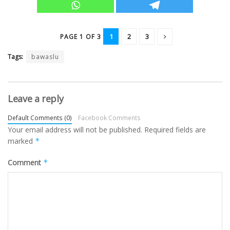
1
2
3
PAGE 1 OF 3
Tags:
bawaslu
Leave a reply
Default Comments (0)
Facebook Comments
Your email address will not be published.
Required fields are
marked
*
Comment
*