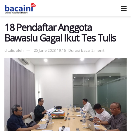
18 Pendaftar Anggota
Bawaslu Gagal Ikut Tes Tulis
ditulis oleh
25 June 2023 19:16
Durasi baca: 2 menit