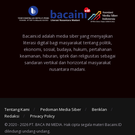
Bacaini.id adalah media siber yang menyajikan
literasi digital bagi masyarakat tentang politik,
ekonomi, sosial, budaya, hukum, pertahanan
keamanan, hiburan, iptek dan religiusitas sebagai
sandaran vertikal dan horizontal masyarakat
nusantara madani.
Tentang Kami
Pedoman Media Siber
Beriklan
Redaksi
Privacy Policy
© 2020 - 2026 PT. BACA INI MEDIA. Hak cipta segala materi Bacaini.ID
dilindungi undang-undang.