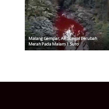
Malang Gempar, Air Sungai Berubah
Merah Pada Malam 1 Suro