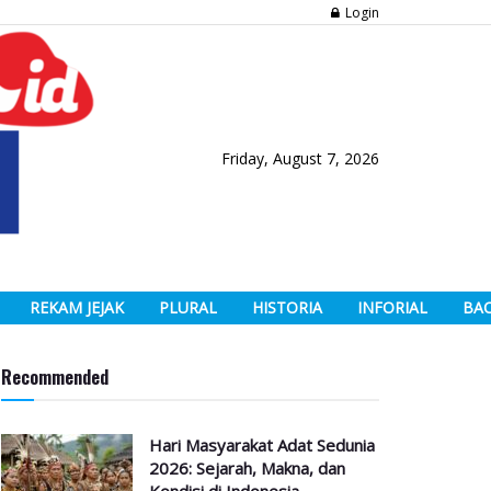
Login
Friday, August 7, 2026
REKAM JEJAK
PLURAL
HISTORIA
INFORIAL
BA
Recommended
Hari Masyarakat Adat Sedunia
2026: Sejarah, Makna, dan