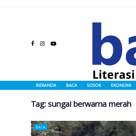
BERANDA
BACA
SOSOK
EKONOMI
Tag:
sungai berwarna merah
BACA