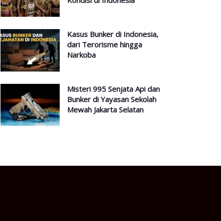
Kondisi di Indonesia
Kasus Bunker di Indonesia,
dari Terorisme hingga
Narkoba
Misteri 995 Senjata Api dan
Bunker di Yayasan Sekolah
Mewah Jakarta Selatan