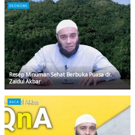
EKONOMI
Resep Minuman Sehat Berbuka Puasa dr.
Zaidul Akbar
BACA