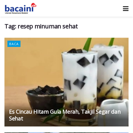
Tag:
resep minuman sehat
BACA
Es Cincau Hitam Gula Merah, Takjil Segar dan
Sehat