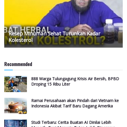
Resep Minuman Sehat Turunkan Kadar
Kolesterol
Recommended
888 Warga Tulungagung Krisis Air Bersih, BPBD
Droping 15 Ribu Liter
Ramai Perusahaan akan Pindah dari Vietnam ke
Indonesia Akibat Tarif Baru Dagang Amerika
Studi Terbaru: Cerita Buatan AI Dinilai Lebih