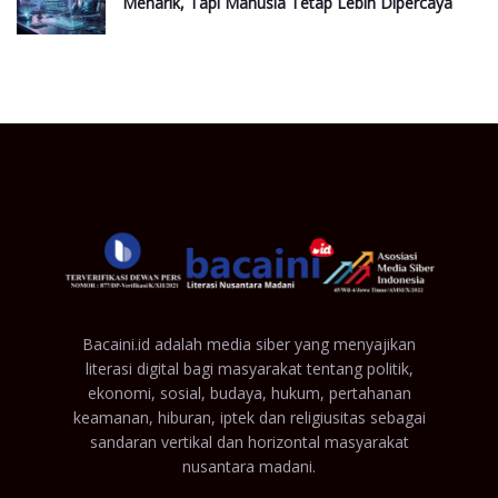
Menarik, Tapi Manusia Tetap Lebih Dipercaya
Bacaini.id adalah media siber yang menyajikan
literasi digital bagi masyarakat tentang politik,
ekonomi, sosial, budaya, hukum, pertahanan
keamanan, hiburan, iptek dan religiusitas sebagai
sandaran vertikal dan horizontal masyarakat
nusantara madani.