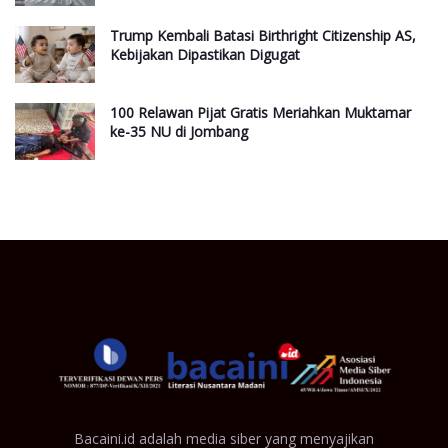
Trump Kembali Batasi Birthright Citizenship AS,
Kebijakan Dipastikan Digugat
100 Relawan Pijat Gratis Meriahkan Muktamar
ke-35 NU di Jombang
Bacaini.id adalah media siber yang menyajikan