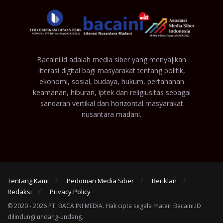
Bacaini.id adalah media siber yang menyajikan
literasi digital bagi masyarakat tentang politik,
ekonomi, sosial, budaya, hukum, pertahanan
keamanan, hiburan, iptek dan religiusitas sebagai
sandaran vertikal dan horizontal masyarakat
nusantara madani.
Tentang Kami
Pedoman Media Siber
Beriklan
Redaksi
Privacy Policy
© 2020 - 2026 PT. BACA INI MEDIA. Hak cipta segala materi Bacaini.ID
dilindungi undang-undang.