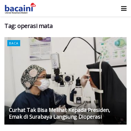
Tag:
operasi mata
BACA
Curhat Tak Bisa Melihat Kepada Presiden,
Emak di Surabaya Langsung Dioperasi