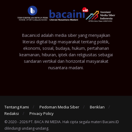
Bacaini.id adalah media siber yang menyajikan
literasi digital bagi masyarakat tentang politik,
ekonomi, sosial, budaya, hukum, pertahanan
keamanan, hiburan, iptek dan religiusitas sebagai
sandaran vertikal dan horizontal masyarakat
nusantara madani.
Tentang Kami
Pedoman Media Siber
Beriklan
Redaksi
Privacy Policy
© 2020 - 2026 PT. BACA INI MEDIA. Hak cipta segala materi Bacaini.ID
dilindungi undang-undang.