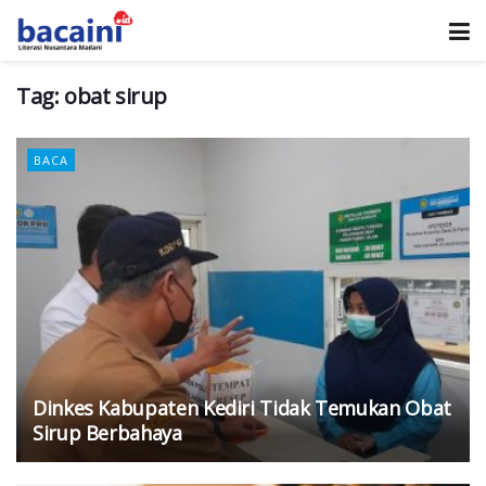
Tag:
obat sirup
BACA
Dinkes Kabupaten Kediri Tidak Temukan Obat
Sirup Berbahaya