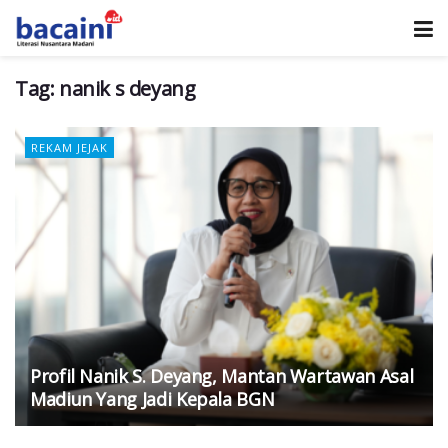
Tag:
nanik s deyang
REKAM JEJAK
Profil Nanik S. Deyang, Mantan Wartawan Asal
Madiun Yang Jadi Kepala BGN