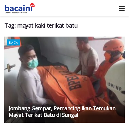
Tag:
mayat kaki terikat batu
BACA
Jombang Gempar, Pemancing Ikan Temukan
Mayat Terikat Batu di Sungai