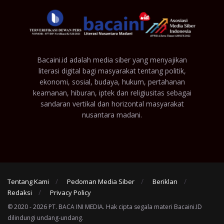
Bacaini.id adalah media siber yang menyajikan
literasi digital bagi masyarakat tentang politik,
ekonomi, sosial, budaya, hukum, pertahanan
keamanan, hiburan, iptek dan religiusitas sebagai
sandaran vertikal dan horizontal masyarakat
nusantara madani.
Tentang Kami
Pedoman Media Siber
Beriklan
Redaksi
Privacy Policy
© 2020 - 2026 PT. BACA INI MEDIA. Hak cipta segala materi Bacaini.ID
dilindungi undang-undang.