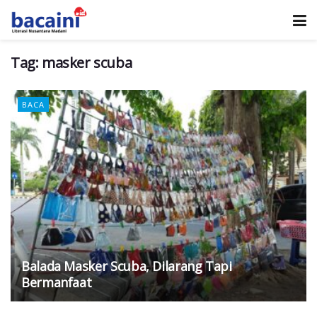
Tag:
masker scuba
BACA
Balada Masker Scuba, Dilarang Tapi
Bermanfaat