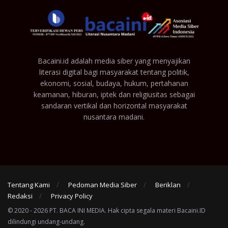
Bacaini.id adalah media siber yang menyajikan
literasi digital bagi masyarakat tentang politik,
ekonomi, sosial, budaya, hukum, pertahanan
keamanan, hiburan, iptek dan religiusitas sebagai
sandaran vertikal dan horizontal masyarakat
nusantara madani.
Tentang Kami
Pedoman Media Siber
Beriklan
Redaksi
Privacy Policy
© 2020 - 2026 PT. BACA INI MEDIA. Hak cipta segala materi Bacaini.ID
dilindungi undang-undang.