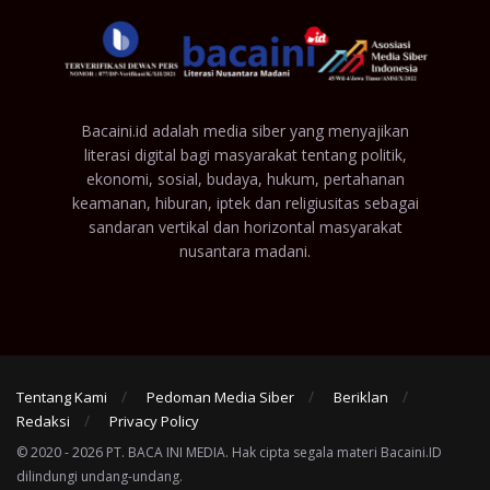
Bacaini.id adalah media siber yang menyajikan
literasi digital bagi masyarakat tentang politik,
ekonomi, sosial, budaya, hukum, pertahanan
keamanan, hiburan, iptek dan religiusitas sebagai
sandaran vertikal dan horizontal masyarakat
nusantara madani.
Tentang Kami
Pedoman Media Siber
Beriklan
Redaksi
Privacy Policy
© 2020 - 2026 PT. BACA INI MEDIA. Hak cipta segala materi Bacaini.ID
dilindungi undang-undang.