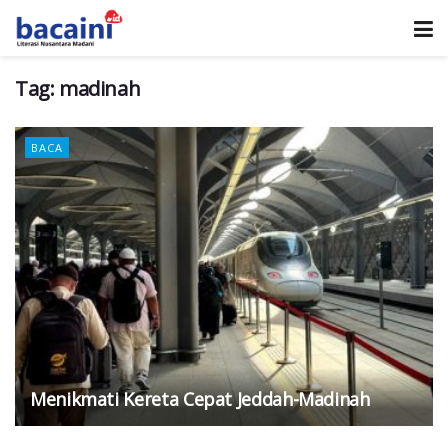
Tag:
madinah
BACA
Menikmati Kereta Cepat Jeddah-Madinah