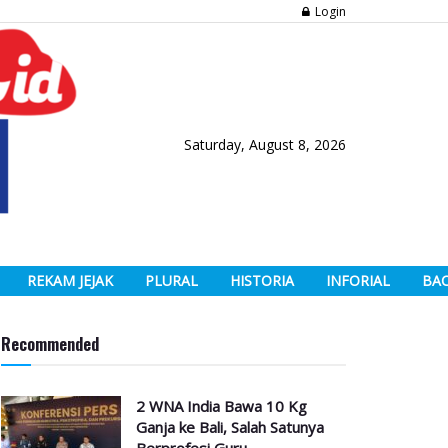
Login
Saturday, August 8, 2026
REKAM JEJAK
PLURAL
HISTORIA
INFORIAL
BA
Recommended
2 WNA India Bawa 10 Kg
Ganja ke Bali, Salah Satunya