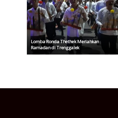
Lomba Ronda Thethek Meriahkan
Ramadan di Trenggalek