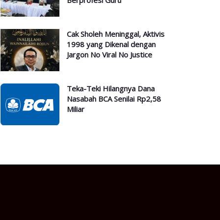
Berprofesi Guru
Cak Sholeh Meninggal, Aktivis
1998 yang Dikenal dengan
Jargon No Viral No Justice
Teka-Teki Hilangnya Dana
Nasabah BCA Senilai Rp2,58
Miliar