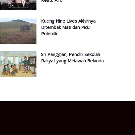
Restu AFC
Kucing Nine Lives Akhirnya
Ditembak Mati dan Picu
Polemik
Sri Panggian, Pendiri Sekolah
Rakyat yang Melawan Belanda