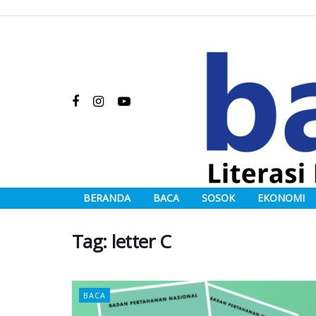
BERANDA
BACA
SOSOK
EKONOMI
Tag:
letter C
BACA