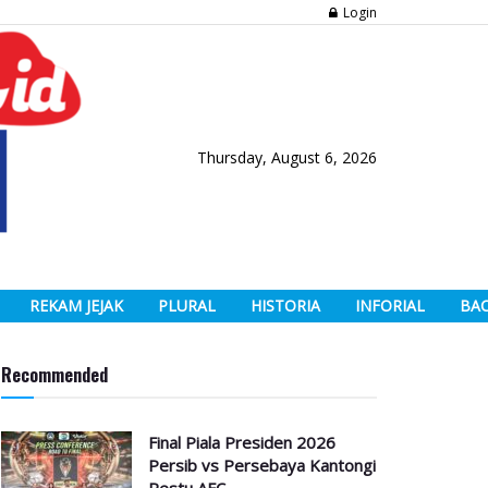
Login
Thursday, August 6, 2026
REKAM JEJAK
PLURAL
HISTORIA
INFORIAL
BA
Recommended
Final Piala Presiden 2026
Persib vs Persebaya Kantongi