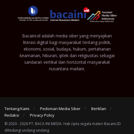
Bacaini.id adalah media siber yang menyajikan
literasi digital bagi masyarakat tentang politik,
ekonomi, sosial, budaya, hukum, pertahanan
keamanan, hiburan, iptek dan religiusitas sebagai
sandaran vertikal dan horizontal masyarakat
nusantara madani.
Tentang Kami
Pedoman Media Siber
Beriklan
Redaksi
Privacy Policy
© 2020 - 2026 PT. BACA INI MEDIA. Hak cipta segala materi Bacaini.ID
dilindungi undang-undang.