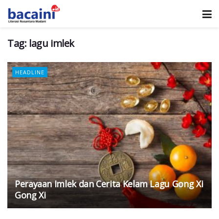
Tag:
lagu imlek
HEADLINE
Perayaan Imlek dan Cerita Kelam Lagu Gong Xi
Gong Xi