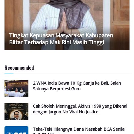
Tingkat Kepuasan Masyarakat Kabupaten
Blitar Terhadap Mak Rini Masih Tinggi
Recommended
2 WNA India Bawa 10 Kg Ganja ke Bali, Salah
Satunya Berprofesi Guru
Cak Sholeh Meninggal, Aktivis 1998 yang Dikenal
dengan Jargon No Viral No Justice
Teka-Teki Hilangnya Dana Nasabah BCA Senilai