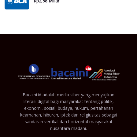
Rp2,58 Miliar
Bacaini.id adalah media siber yang menyajikan
literasi digital bagi masyarakat tentang politik,
ekonomi, sosial, budaya, hukum, pertahanan
keamanan, hiburan, iptek dan religiusitas sebagai
sandaran vertikal dan horizontal masyarakat
nusantara madani.