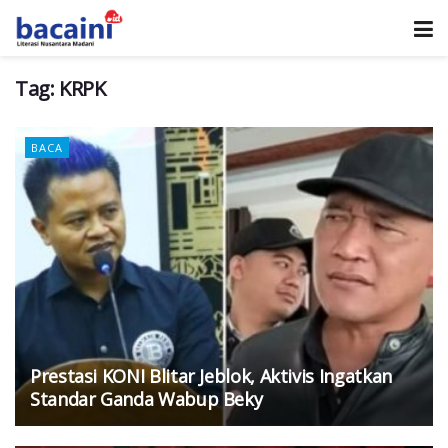
Tag:
KRPK
BACA
Prestasi KONI Blitar Jeblok, Aktivis Ingatkan
Standar Ganda Wabup Beky