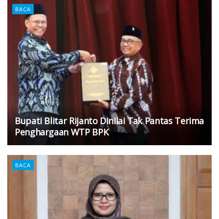
BACA
Bupati Blitar Rijanto Dinilai Tak Pantas Terima
Penghargaan WTP BPK
BACA