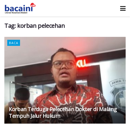
Tag:
korban pelecehan
BACA
Korban Terduga Pelecehan Dokter di Malang
Tempuh Jalur Hukum