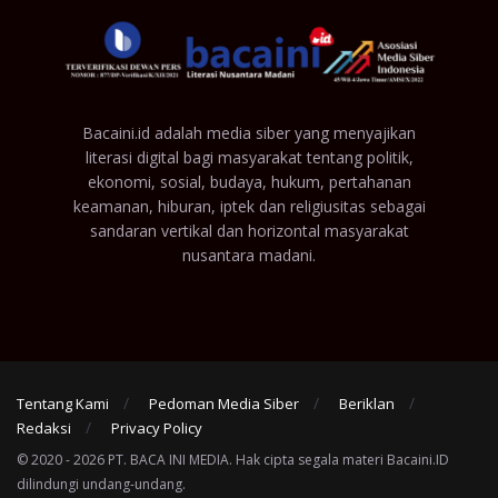
Bacaini.id adalah media siber yang menyajikan
literasi digital bagi masyarakat tentang politik,
ekonomi, sosial, budaya, hukum, pertahanan
keamanan, hiburan, iptek dan religiusitas sebagai
sandaran vertikal dan horizontal masyarakat
nusantara madani.
Tentang Kami
Pedoman Media Siber
Beriklan
Redaksi
Privacy Policy
© 2020 - 2026 PT. BACA INI MEDIA. Hak cipta segala materi Bacaini.ID
dilindungi undang-undang.