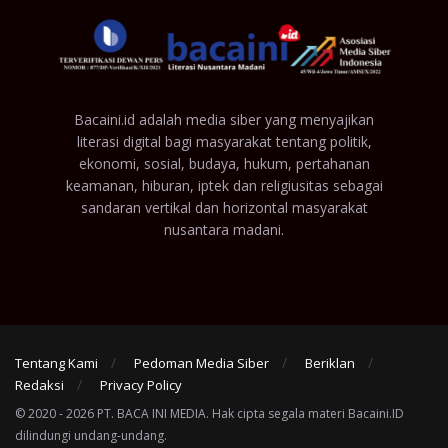
Bacaini.id adalah media siber yang menyajikan
literasi digital bagi masyarakat tentang politik,
ekonomi, sosial, budaya, hukum, pertahanan
keamanan, hiburan, iptek dan religiusitas sebagai
sandaran vertikal dan horizontal masyarakat
nusantara madani.
Tentang Kami
Pedoman Media Siber
Beriklan
Redaksi
Privacy Policy
© 2020 - 2026 PT. BACA INI MEDIA. Hak cipta segala materi Bacaini.ID
dilindungi undang-undang.