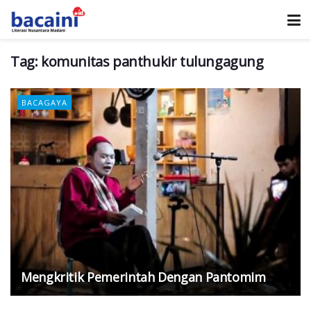
Tag:
komunitas panthukir tulungagung
BACAGAYA
Mengkritik Pemerintah Dengan Pantomim