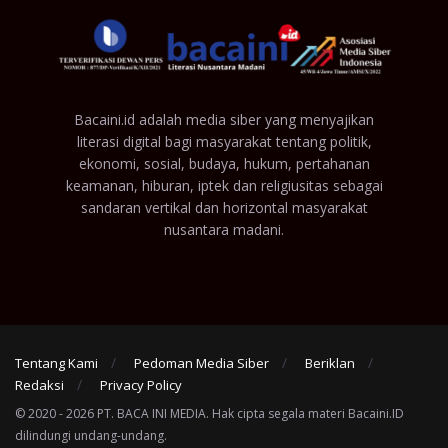
Bacaini.id adalah media siber yang menyajikan
literasi digital bagi masyarakat tentang politik,
ekonomi, sosial, budaya, hukum, pertahanan
keamanan, hiburan, iptek dan religiusitas sebagai
sandaran vertikal dan horizontal masyarakat
nusantara madani.
Tentang Kami
Pedoman Media Siber
Beriklan
Redaksi
Privacy Policy
© 2020 - 2026 PT. BACA INI MEDIA. Hak cipta segala materi Bacaini.ID
dilindungi undang-undang.