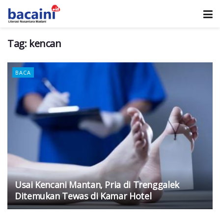
Tag:
kencan
BACA
Usai Kencani Mantan, Pria di Trenggalek
Ditemukan Tewas di Kamar Hotel