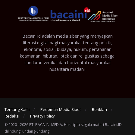
Bacaini.id adalah media siber yang menyajikan
literasi digital bagi masyarakat tentang politik,
ekonomi, sosial, budaya, hukum, pertahanan
keamanan, hiburan, iptek dan religiusitas sebagai
sandaran vertikal dan horizontal masyarakat
nusantara madani.
Tentang Kami
Pedoman Media Siber
Beriklan
Redaksi
Privacy Policy
© 2020 - 2026 PT. BACA INI MEDIA. Hak cipta segala materi Bacaini.ID
dilindungi undang-undang.