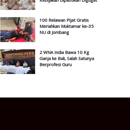
Kebijakan Dipastikan Digugat
100 Relawan Pijat Gratis
Meriahkan Muktamar ke-35
NU di Jombang
2 WNA India Bawa 10 Kg
Ganja ke Bali, Salah Satunya
Berprofesi Guru