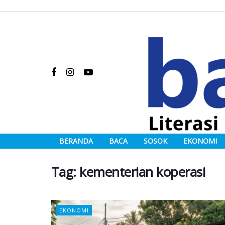
BERANDA
BACA
SOSOK
EKONOMI
Tag:
kementerian koperasi
EKONOMI