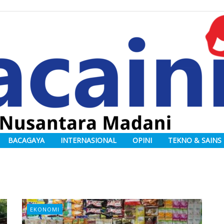
BACAGAYA
INTERNASIONAL
OPINI
TEKNO & SAINS
EKONOMI