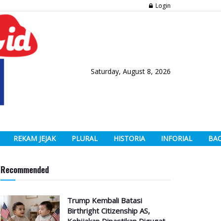
Login
Saturday, August 8, 2026
REKAM JEJAK
PLURAL
HISTORIA
INFORIAL
BA
Recommended
Trump Kembali Batasi
Birthright Citizenship AS,