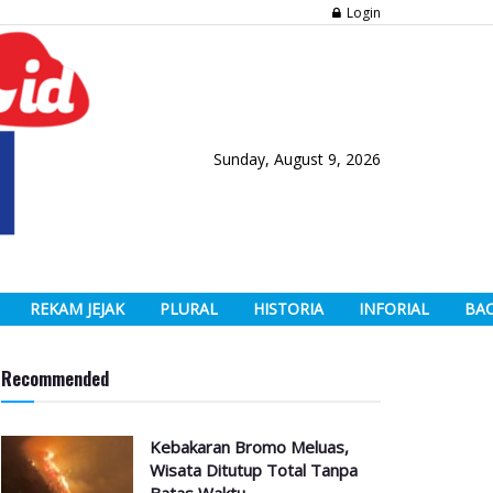
Login
Sunday, August 9, 2026
REKAM JEJAK
PLURAL
HISTORIA
INFORIAL
BA
Recommended
Kebakaran Bromo Meluas,
Wisata Ditutup Total Tanpa