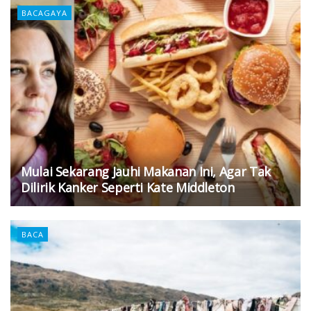
BACAGAYA
Mulai Sekarang Jauhi Makanan Ini, Agar Tak
Dilirik Kanker Seperti Kate Middleton
BACA