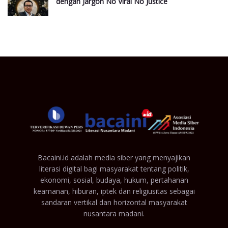
dengan Jargon No Viral No Justice
Bacaini.id adalah media siber yang menyajikan
literasi digital bagi masyarakat tentang politik,
ekonomi, sosial, budaya, hukum, pertahanan
keamanan, hiburan, iptek dan religiusitas sebagai
sandaran vertikal dan horizontal masyarakat
nusantara madani.