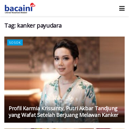
Tag:
kanker payudara
SOSOK
Profil Karmia Krissanty, Putri Akbar Tandjung
yang Wafat Setelah Berjuang Melawan Kanker