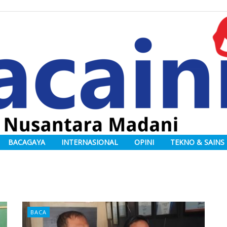
BACAGAYA
INTERNASIONAL
OPINI
TEKNO & SAINS
BACA