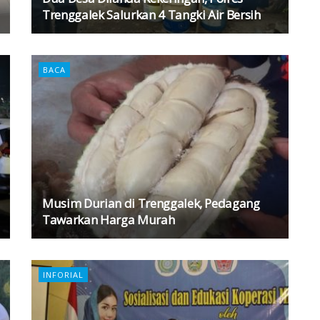
Trenggalek Salurkan 4 Tangki Air Bersih
BACA
Musim Durian di Trenggalek, Pedagang
Tawarkan Harga Murah
INFORIAL