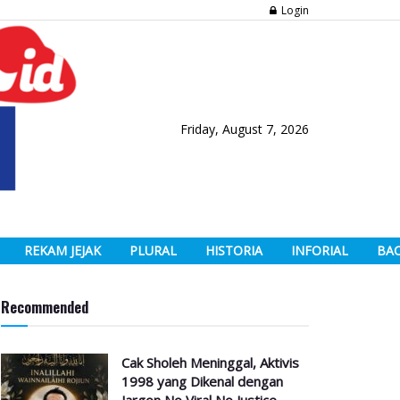
Login
Friday, August 7, 2026
REKAM JEJAK
PLURAL
HISTORIA
INFORIAL
BA
Recommended
Cak Sholeh Meninggal, Aktivis
1998 yang Dikenal dengan