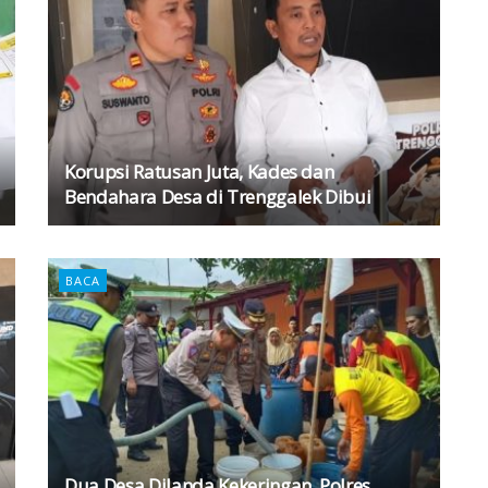
Korupsi Ratusan Juta, Kades dan
Bendahara Desa di Trenggalek Dibui
BACA
Dua Desa Dilanda Kekeringan, Polres