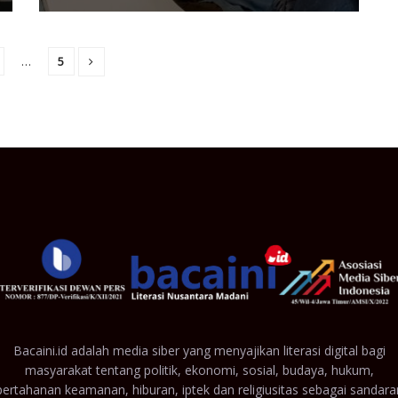
…
5
Bacaini.id adalah media siber yang menyajikan literasi digital bagi
masyarakat tentang politik, ekonomi, sosial, budaya, hukum,
pertahanan keamanan, hiburan, iptek dan religiusitas sebagai sandara