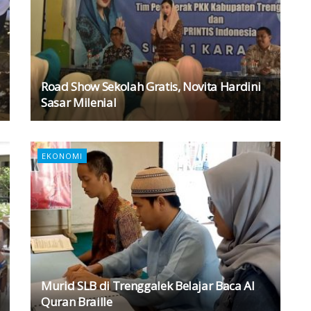
Road Show Sekolah Gratis, Novita Hardini
Sasar Milenial
EKONOMI
Murid SLB di Trenggalek Belajar Baca Al
Quran Braille