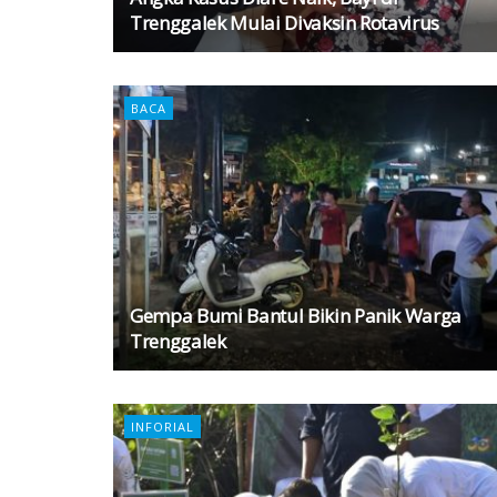
Trenggalek Mulai Divaksin Rotavirus
BACA
Gempa Bumi Bantul Bikin Panik Warga
Trenggalek
INFORIAL