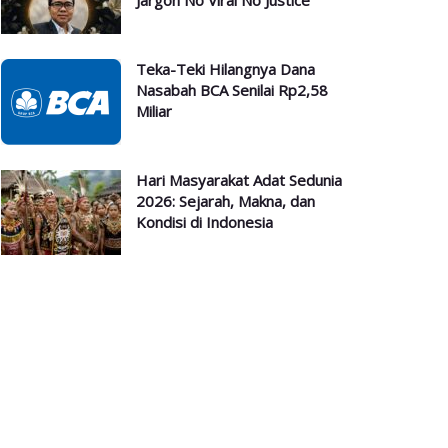
Jargon No Viral No Justice
Teka-Teki Hilangnya Dana
Nasabah BCA Senilai Rp2,58
Miliar
Hari Masyarakat Adat Sedunia
2026: Sejarah, Makna, dan
Kondisi di Indonesia