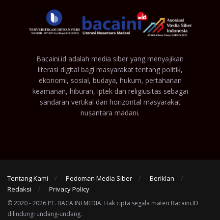
Bacaini.id adalah media siber yang menyajikan
literasi digital bagi masyarakat tentang politik,
ekonomi, sosial, budaya, hukum, pertahanan
keamanan, hiburan, iptek dan religiusitas sebagai
sandaran vertikal dan horizontal masyarakat
nusantara madani.
Tentang Kami
Pedoman Media Siber
Beriklan
Redaksi
Privacy Policy
© 2020 - 2026 PT. BACA INI MEDIA. Hak cipta segala materi Bacaini.ID
dilindungi undang-undang.