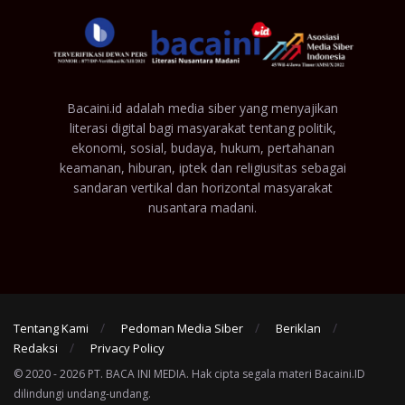
Bacaini.id adalah media siber yang menyajikan
literasi digital bagi masyarakat tentang politik,
ekonomi, sosial, budaya, hukum, pertahanan
keamanan, hiburan, iptek dan religiusitas sebagai
sandaran vertikal dan horizontal masyarakat
nusantara madani.
Tentang Kami
Pedoman Media Siber
Beriklan
Redaksi
Privacy Policy
© 2020 - 2026 PT. BACA INI MEDIA. Hak cipta segala materi Bacaini.ID
dilindungi undang-undang.