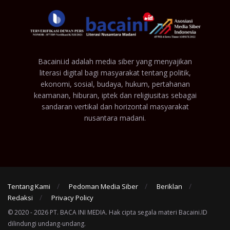
Bacaini.id adalah media siber yang menyajikan
literasi digital bagi masyarakat tentang politik,
ekonomi, sosial, budaya, hukum, pertahanan
keamanan, hiburan, iptek dan religiusitas sebagai
sandaran vertikal dan horizontal masyarakat
nusantara madani.
Tentang Kami
Pedoman Media Siber
Beriklan
Redaksi
Privacy Policy
© 2020 - 2026 PT. BACA INI MEDIA. Hak cipta segala materi Bacaini.ID
dilindungi undang-undang.