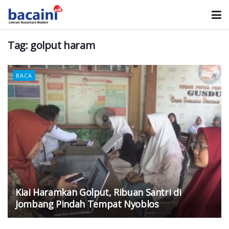
Tag:
golput haram
BACA
Kiai Haramkan Golput, Ribuan Santri di
Jombang Pindah Tempat Nyoblos