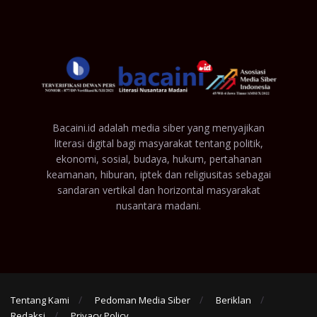
Bacaini.id adalah media siber yang menyajikan
literasi digital bagi masyarakat tentang politik,
ekonomi, sosial, budaya, hukum, pertahanan
keamanan, hiburan, iptek dan religiusitas sebagai
sandaran vertikal dan horizontal masyarakat
nusantara madani.
Tentang Kami
Pedoman Media Siber
Beriklan
Redaksi
Privacy Policy