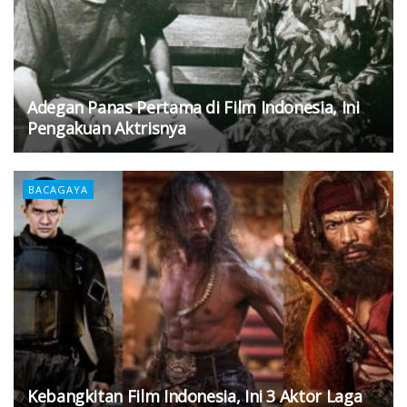
Adegan Panas Pertama di Film Indonesia, Ini
Pengakuan Aktrisnya
BACAGAYA
Kebangkitan Film Indonesia, Ini 3 Aktor Laga