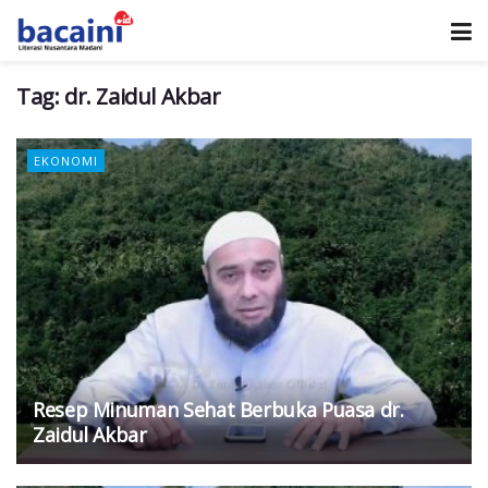
Tag:
dr. Zaidul Akbar
EKONOMI
Resep Minuman Sehat Berbuka Puasa dr.
Zaidul Akbar