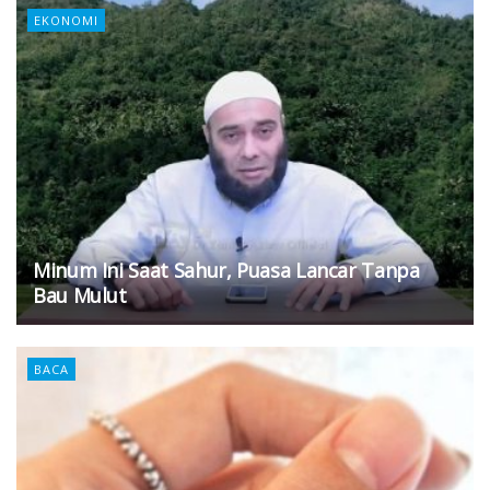
EKONOMI
Minum Ini Saat Sahur, Puasa Lancar Tanpa
Bau Mulut
BACA