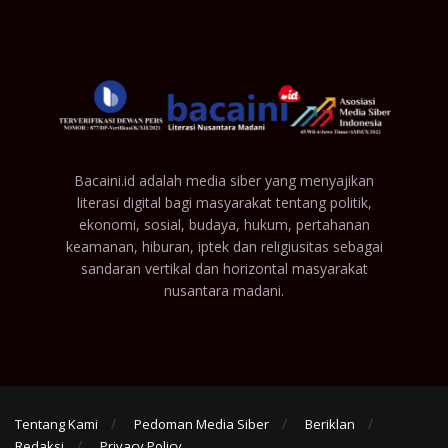
Bacaini.id adalah media siber yang menyajikan
literasi digital bagi masyarakat tentang politik,
ekonomi, sosial, budaya, hukum, pertahanan
keamanan, hiburan, iptek dan religiusitas sebagai
sandaran vertikal dan horizontal masyarakat
nusantara madani.
Tentang Kami
Pedoman Media Siber
Beriklan
Redaksi
Privacy Policy