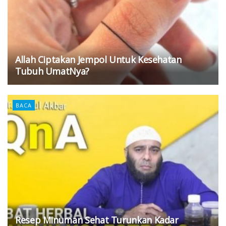
Allah Ciptakan Jempol Untuk Kesehatan
Tubuh UmatNya?
BACA
Resep Minuman Sehat Turunkan Kadar