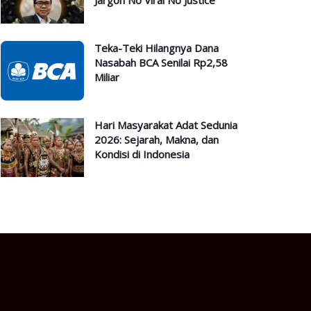
Jargon No Viral No Justice
Teka-Teki Hilangnya Dana
Nasabah BCA Senilai Rp2,58
Miliar
Hari Masyarakat Adat Sedunia
2026: Sejarah, Makna, dan
Kondisi di Indonesia