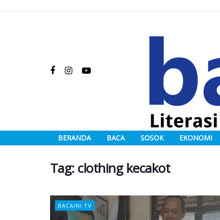
BERANDA
BACA
SOSOK
EKONOMI
Tag:
clothing kecakot
BACAINI TV