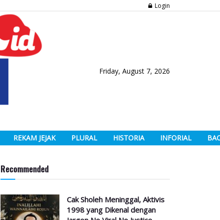
Login
Friday, August 7, 2026
REKAM JEJAK
PLURAL
HISTORIA
INFORIAL
BA
Recommended
Cak Sholeh Meninggal, Aktivis
1998 yang Dikenal dengan