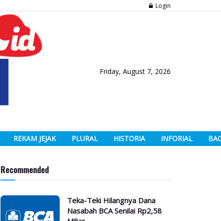
Login
Friday, August 7, 2026
REKAM JEJAK
PLURAL
HISTORIA
INFORIAL
BA
Recommended
Teka-Teki Hilangnya Dana
Nasabah BCA Senilai Rp2,58