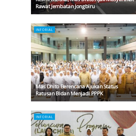
Rawat Jembatan Jongbiru
INFORIAL
Mas Dhito Berencana Ajukan Status
Ratusan Bidan Menjadi PPPK
INFORIAL