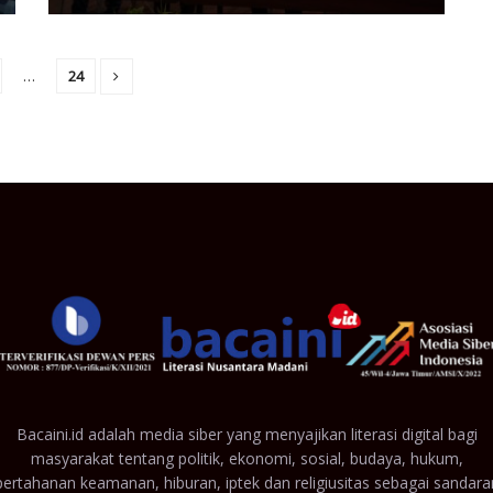
…
24
Bacaini.id adalah media siber yang menyajikan literasi digital bagi
masyarakat tentang politik, ekonomi, sosial, budaya, hukum,
pertahanan keamanan, hiburan, iptek dan religiusitas sebagai sandara