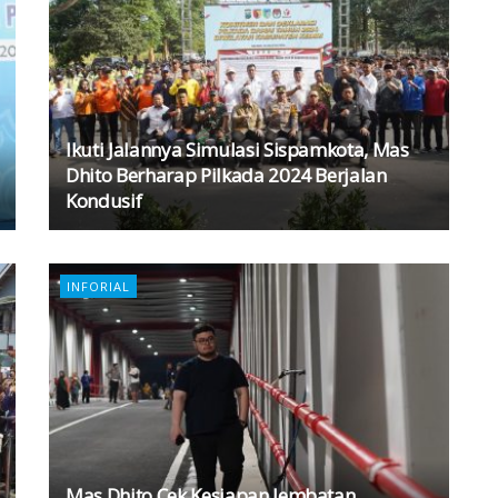
Ikuti Jalannya Simulasi Sispamkota, Mas
Dhito Berharap Pilkada 2024 Berjalan
Kondusif
INFORIAL
Mas Dhito Cek Kesiapan Jembatan