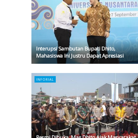
Interupsi Sambutan Bupati Dhito,
Mahasiswa Ini Justru Dapat Apresiasi
INFORIAL
Resmi Dibuka, Mas Dhito Ajak Masyarakat