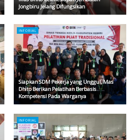
Jongbiru Jelang Difungsikan
INFORIAL
Siapkan SDM Pekerja yang Unggul, Mas
Dhito Berikan Pelatihan Berbasis
Kompetensi Pada Warganya
INFORIAL