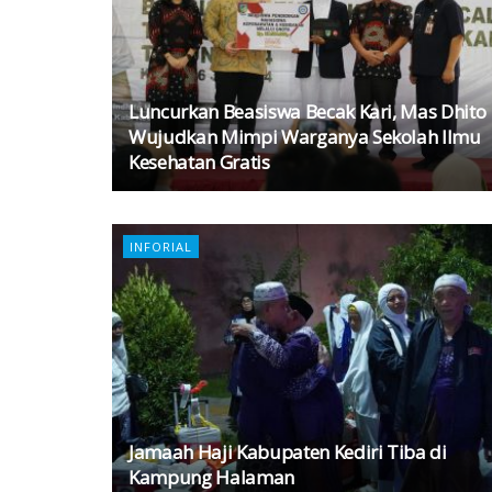
Luncurkan Beasiswa Becak Kari, Mas Dhito
Wujudkan Mimpi Warganya Sekolah Ilmu
Kesehatan Gratis
INFORIAL
Jamaah Haji Kabupaten Kediri Tiba di
Kampung Halaman