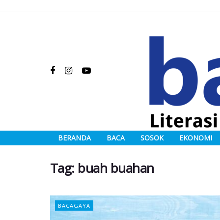
BERANDA
BACA
SOSOK
EKONOMI
Tag:
buah buahan
BACAGAYA