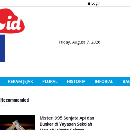
Login
Friday, August 7, 2026
REKAM JEJAK
PLURAL
HISTORIA
INFORIAL
BA
Recommended
Misteri 995 Senjata Api dan
Bunker di Yayasan Sekolah