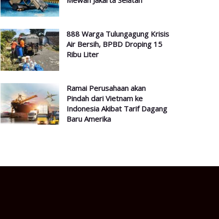
Mewah Jakarta Selatan
888 Warga Tulungagung Krisis
Air Bersih, BPBD Droping 15
Ribu Liter
Ramai Perusahaan akan
Pindah dari Vietnam ke
Indonesia Akibat Tarif Dagang
Baru Amerika