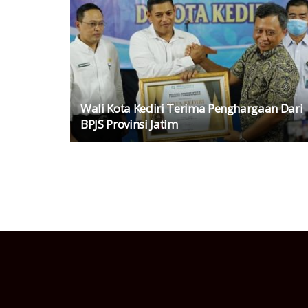
Wali Kota Kediri Terima Penghargaan Dari
BPJS Provinsi Jatim