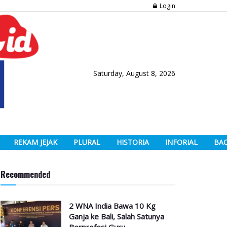
Login
Saturday, August 8, 2026
REKAM JEJAK
PLURAL
HISTORIA
INFORIAL
BA
Recommended
2 WNA India Bawa 10 Kg
Ganja ke Bali, Salah Satunya