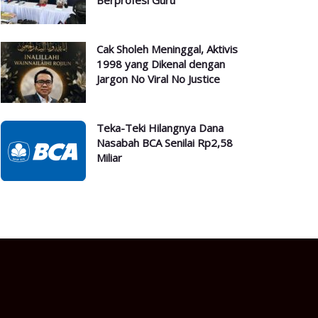
Berprofesi Guru
Cak Sholeh Meninggal, Aktivis
1998 yang Dikenal dengan
Jargon No Viral No Justice
Teka-Teki Hilangnya Dana
Nasabah BCA Senilai Rp2,58
Miliar