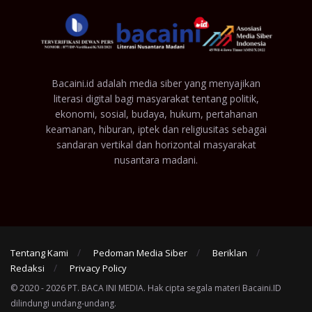
Bacaini.id adalah media siber yang menyajikan
literasi digital bagi masyarakat tentang politik,
ekonomi, sosial, budaya, hukum, pertahanan
keamanan, hiburan, iptek dan religiusitas sebagai
sandaran vertikal dan horizontal masyarakat
nusantara madani.
Tentang Kami
Pedoman Media Siber
Beriklan
Redaksi
Privacy Policy
© 2020 - 2026 PT. BACA INI MEDIA. Hak cipta segala materi Bacaini.ID
dilindungi undang-undang.