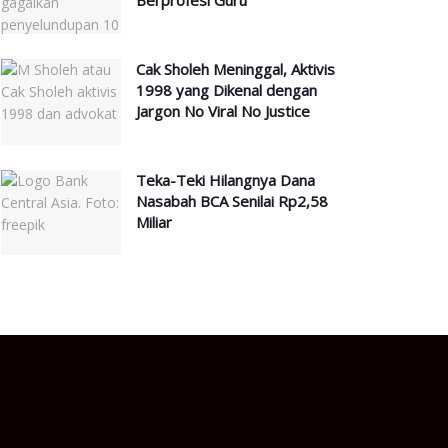
Berprofesi Guru
Cak Sholeh Meninggal, Aktivis
1998 yang Dikenal dengan
Jargon No Viral No Justice
Teka-Teki Hilangnya Dana
Nasabah BCA Senilai Rp2,58
Miliar