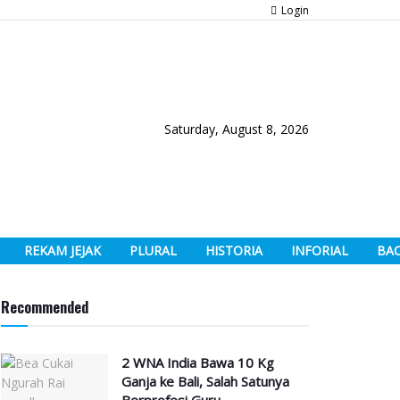
Login
Saturday, August 8, 2026
REKAM JEJAK
PLURAL
HISTORIA
INFORIAL
BA
Recommended
2 WNA India Bawa 10 Kg
Ganja ke Bali, Salah Satunya