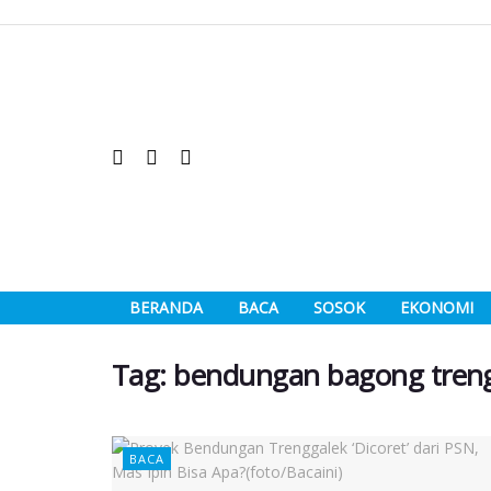
BERANDA
BACA
SOSOK
EKONOMI
Tag:
bendungan bagong tren
BACA