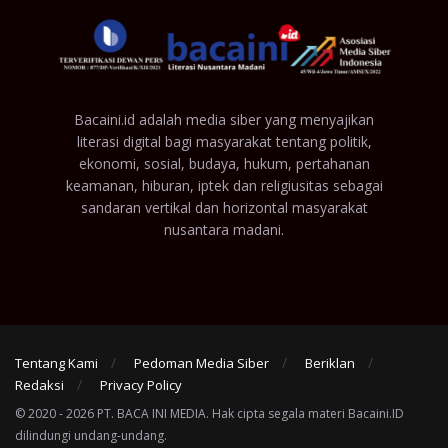
Bacaini.id adalah media siber yang menyajikan
literasi digital bagi masyarakat tentang politik,
ekonomi, sosial, budaya, hukum, pertahanan
keamanan, hiburan, iptek dan religiusitas sebagai
sandaran vertikal dan horizontal masyarakat
nusantara madani.
Tentang Kami
Pedoman Media Siber
Beriklan
Redaksi
Privacy Policy
© 2020 - 2026 PT. BACA INI MEDIA. Hak cipta segala materi Bacaini.ID
dilindungi undang-undang.