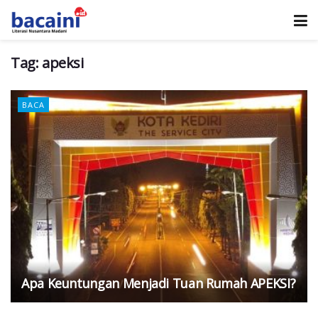
Tag:
apeksi
BACA
Apa Keuntungan Menjadi Tuan Rumah APEKSI?