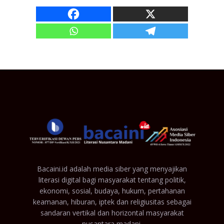
Bacaini.id adalah media siber yang menyajikan
literasi digital bagi masyarakat tentang politik,
ekonomi, sosial, budaya, hukum, pertahanan
keamanan, hiburan, iptek dan religiusitas sebagai
sandaran vertikal dan horizontal masyarakat
nusantara madani.